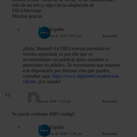
más de un mes y sigo con la adaptación de
DIGI/Movistar.
Muchas gracias
DIGI España
23 de junio de 2026 / 9:47 pm
Responder
¡Hola, Manuel! En DIGI nuestra prioridad es
vuestra seguridad, es por ello que os
recomendamos no publicar datos sensibles o
personales en público. Te recordamos que estamos
a tu disposición por diversas vías que puedes
consultar aquí:
https://www.digimobil.es/atencion-
cliente
. ¡Un saludo!
Toni
26 de junio de 2026 / 1:10 pm
Responder
Se puede contratar HBO endigi?
DIGI España
26 de junio de 2026 / 2:38 pm
Responder