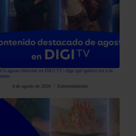
Un agosto diferente en DIGI TV: elige qué quieres ver a tu
ritmo
4 de agosto de 2026
Entretenimiento