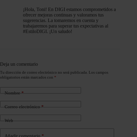
¡Hola, Toni! En DIGI estamos comprometidos a
ofrecer mejoras continuas y valoramos tus
sugerencias. La tomaremos en cuenta y
trabajaremos para superar tus expectativas al
#EstiloDIGI. ¡Un saludo!
Deja un comentario
Tu dirección de correo electrónico no será publicada.
Los campos
obligatorios están marcados con
*
Nombre
*
Correo electrónico
*
Web
Añadir comentario
*