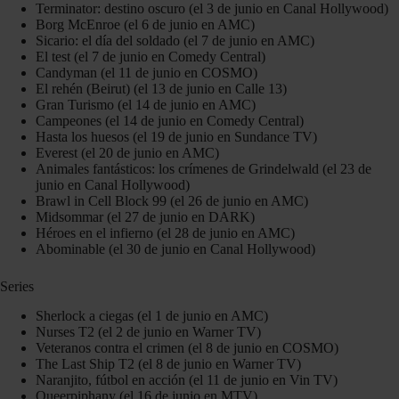
Terminator: destino oscuro (el 3 de junio en Canal Hollywood)
Borg McEnroe (el 6 de junio en AMC)
Sicario: el día del soldado (el 7 de junio en AMC)
El test (el 7 de junio en Comedy Central)
Candyman (el 11 de junio en COSMO)
El rehén (Beirut) (el 13 de junio en Calle 13)
Gran Turismo (el 14 de junio en AMC)
Campeones (el 14 de junio en Comedy Central)
Hasta los huesos (el 19 de junio en Sundance TV)
Everest (el 20 de junio en AMC)
Animales fantásticos: los crímenes de Grindelwald (el 23 de
junio en Canal Hollywood)
Brawl in Cell Block 99 (el 26 de junio en AMC)
Midsommar (el 27 de junio en DARK)
Héroes en el infierno (el 28 de junio en AMC)
Abominable (el 30 de junio en Canal Hollywood)
Series
Sherlock a ciegas (el 1 de junio en AMC)
Nurses T2 (el 2 de junio en Warner TV)
Veteranos contra el crimen (el 8 de junio en COSMO)
The Last Ship T2 (el 8 de junio en Warner TV)
Naranjito, fútbol en acción (el 11 de junio en Vin TV)
Queerpiphany (el 16 de junio en MTV)