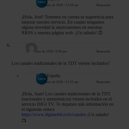
11 de junio de 2026 / 11:54 am
Responder
¡Hola, José! Tenemos en cuenta tu sugerencia para
mejorar nuestro servicio. En cuanto tengamos
alguna novedad la anunciaremos en nuestras
RRSS y nuestra página web. ¡Un saludo! 😊
juan
11 de junio de 2026 / 9:58 pm
Responder
Los canales tradicionales de la TDT vienen incluidos?
DIGI España
12 de junio de 2026 / 11:22 am
Responder
¡Hola, Juan! Los canales tradicionales de la TDT
(nacionales y autonómicos) vienen incluidos en el
servicio DIGI TV. Te dejamos más información en
el siguiente enlace
https://www.digimobil.es/tv/canales
¡Un saludo!
📺