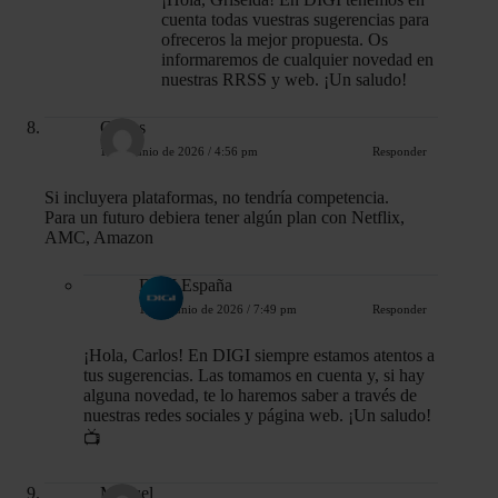
cuenta todas vuestras sugerencias para
ofreceros la mejor propuesta. Os
informaremos de cualquier novedad en
nuestras RRSS y web. ¡Un saludo!
Carlos
15 de junio de 2026 / 4:56 pm
Responder
Si incluyera plataformas, no tendría competencia.
Para un futuro debiera tener algún plan con Netflix,
AMC, Amazon
DIGI España
16 de junio de 2026 / 7:49 pm
Responder
¡Hola, Carlos! En DIGI siempre estamos atentos a
tus sugerencias. Las tomamos en cuenta y, si hay
alguna novedad, te lo haremos saber a través de
nuestras redes sociales y página web. ¡Un saludo!
📺
Manuel