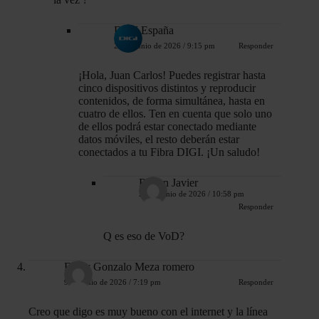
DIGI España
23 de junio de 2026 / 9:15 pm
Responder
¡Hola, Juan Carlos! Puedes registrar hasta
cinco dispositivos distintos y reproducir
contenidos, de forma simultánea, hasta en
cuatro de ellos. Ten en cuenta que solo uno
de ellos podrá estar conectado mediante
datos móviles, el resto deberán estar
conectados a tu Fibra DIGI. ¡Un saludo!
Ruben Javier
28 de junio de 2026 / 10:58 pm
Responder
Q es eso de VoD?
Fredy Gonzalo Meza romero
9 de junio de 2026 / 7:19 pm
Responder
Creo que digo es muy bueno con el internet y la línea