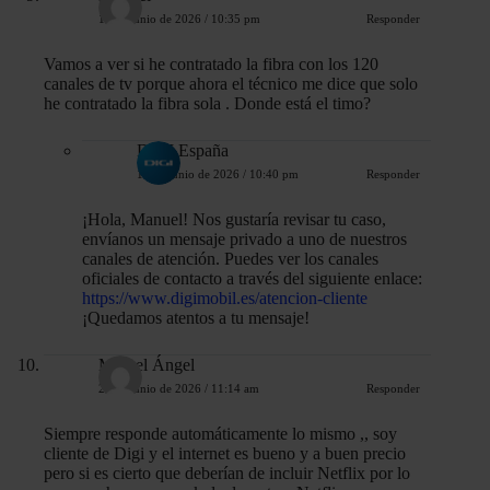
17 de junio de 2026 / 10:35 pm
Responder
Vamos a ver si he contratado la fibra con los 120
canales de tv porque ahora el técnico me dice que solo
he contratado la fibra sola . Donde está el timo?
DIGI España
17 de junio de 2026 / 10:40 pm
Responder
¡Hola, Manuel! Nos gustaría revisar tu caso,
envíanos un mensaje privado a uno de nuestros
canales de atención. Puedes ver los canales
oficiales de contacto a través del siguiente enlace:
https://www.digimobil.es/atencion-cliente
¡Quedamos atentos a tu mensaje!
Miguel Ángel
23 de junio de 2026 / 11:14 am
Responder
Siempre responde automáticamente lo mismo ,, soy
cliente de Digi y el internet es bueno y a buen precio
pero si es cierto que deberían de incluir Netflix por lo