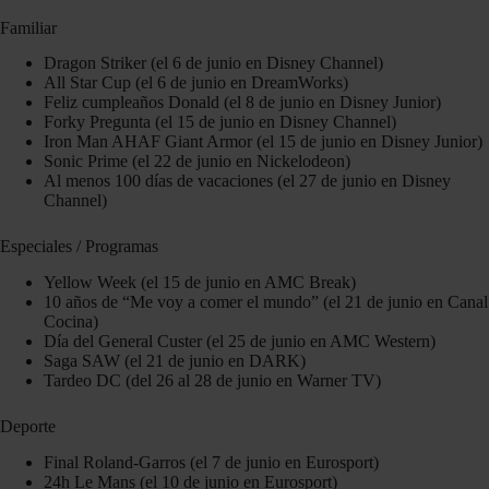
Familiar
Dragon Striker (el 6 de junio en Disney Channel)
All Star Cup (el 6 de junio en DreamWorks)
Feliz cumpleaños Donald (el 8 de junio en Disney Junior)
Forky Pregunta (el 15 de junio en Disney Channel)
Iron Man AHAF Giant Armor (el 15 de junio en Disney Junior)
Sonic Prime (el 22 de junio en Nickelodeon)
Al menos 100 días de vacaciones (el 27 de junio en Disney
Channel)
Especiales / Programas
Yellow Week (el 15 de junio en AMC Break)
10 años de “Me voy a comer el mundo” (el 21 de junio en Canal
Cocina)
Día del General Custer (el 25 de junio en AMC Western)
Saga SAW (el 21 de junio en DARK)
Tardeo DC (del 26 al 28 de junio en Warner TV)
Deporte
Final Roland-Garros (el 7 de junio en Eurosport)
24h Le Mans (el 10 de junio en Eurosport)