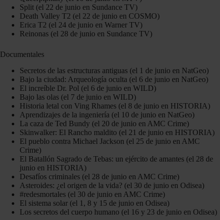
Split (el 22 de junio en Sundance TV)
Death Valley T2 (el 22 de junio en COSMO)
Erica T2 (el 24 de junio en Warner TV)
Reinonas (el 28 de junio en Sundance TV)
Documentales
Secretos de las estructuras antiguas (el 1 de junio en NatGeo)
Bajo la ciudad: Arqueología oculta (el 6 de junio en NatGeo)
El increíble Dr. Pol (el 6 de junio en WILD)
Bajo las olas (el 7 de junio en WILD)
Historia letal con Ving Rhames (el 8 de junio en HISTORIA)
Aprendizajes de la ingeniería (el 10 de junio en NatGeo)
La caza de Ted Bundy (el 20 de junio en AMC Crime)
Skinwalker: El Rancho maldito (el 21 de junio en HISTORIA)
El pueblo contra Michael Jackson (el 25 de junio en AMC
Crime)
El Batallón Sagrado de Tebas: un ejército de amantes (el 28 de
junio en HISTORIA)
Desafíos criminales (el 28 de junio en AMC Crime)
Asteroides: ¿el origen de la vida? (el 30 de junio en Odisea)
#redesmortales (el 30 de junio en AMC Crime)
El sistema solar (el 1, 8 y 15 de junio en Odisea)
Los secretos del cuerpo humano (el 16 y 23 de junio en Odisea)