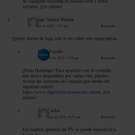
de cualquier novedad en nuestra web y redes
sociales. ¡Un saludo!
Domingo Suárez Batista
7 de junio de 2026 / 7:57 pm
Responder
Quiero darme de baja solo tv no cubre mis expectativas
DIGI España
7 de junio de 2026 / 7:59 pm
Responder
¡Hola Domingo! Para ayudarte con tu consulta
nos tienes disponibles por varias vías, puedes
revisar las opciones de contacto por medio del
siguiente enlace:
https://www.digimobil.es/atencion-cliente
¡Un
saludo!
Juan Carlos
23 de junio de 2026 / 9:51 am
Responder
En cuantos aparatos de TV se puede reproducir a
la vez ?