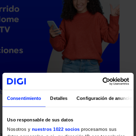
Un recorrido por la Home de DIGI TV y todas sus secciones
Consentimiento
Detalles
Configuración de anuncios
20 de mayo de 2026
Entretenimiento
Uso responsable de sus datos
Nosotros y
nuestros 1022 socios
procesamos sus
38 comentarios