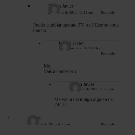
Ruben Javier
28 de junio de 2026 / 11:12 pm
Responder
Puedo cambiar aparato TV o n? Este se corta
mucho
Ruben Javier
28 de junio de 2026 / 11:16 pm
Responder
Me.
Vais a contestar ?
Ruben Javier
28 de junio de 2026 / 11:22 pm
Me van a decir algo alguien de
DIGI?
Virginia
12 de junio de 2026 / 4:33 pm
Responder