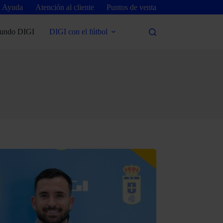
Ayuda
Atención al cliente
Puntos de venta
undo DIGI
DIGI con el fútbol