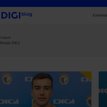
Saltar
al
contenido
Entreteni
Categoría
Premio DIGI