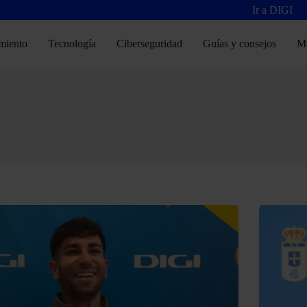
Ir a DIGI
miento
Tecnología
Ciberseguridad
Guías y consejos
M