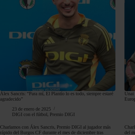
Álex Sancris: “Para mí, El Plantío lo es todo, siempre estaré
Unai 
agradecido”
Euro
23 de enero de 2025
DIGI con el fútbol
,
Premio DIGI
Charlamos con Álex Sancris, Premio DIGI al jugador más
Charl
rápido del Burgos CF durante el mes de diciembre tras
del m