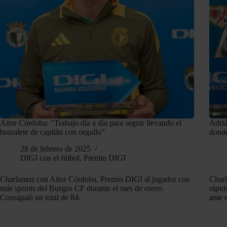
Aitor Córdoba: “Trabajo día a día para seguir llevando el
Adriá
brazalete de capitán con orgullo”
donde
28 de febrero de 2025
DIGI con el fútbol
,
Premio DIGI
Charlamos con Aitor Córdoba, Premio DIGI al jugador con
Charl
más sprints del Burgos CF durante el mes de enero.
rápid
Consiguió un total de 84.
ante 