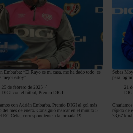
n Embarba: “El Rayo es mi casa, me ha dado todo, es
Sebas Moya
 mejor estoy”
para lograr
25 de febrero de 2025
21 d
DIGI con el fútbol
,
Premio DIGI
DIGI
amos con Adrián Embarba, Premio DIGI al gol más
Charlamos
o del mes de enero. Consiguió marcar en el minuto 5
rápido de 
el RC Celta, correspondiente a la jornada 19.
33,67 km/h